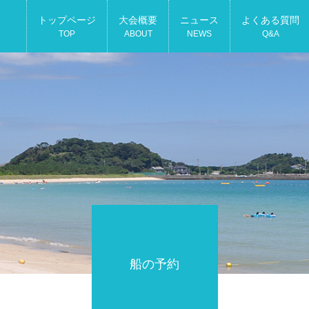
トップページ
大会概要
ニュース
よくある質問
TOP
ABOUT
NEWS
Q&A
船の予約