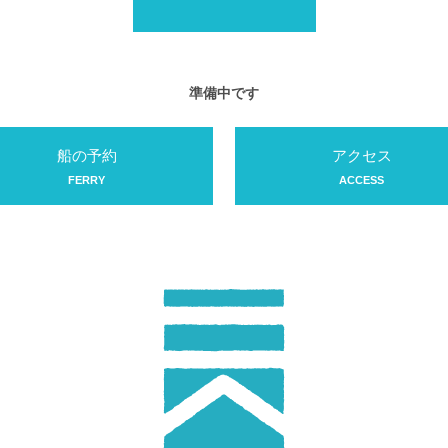
準備中です
船の予約
アクセス
FERRY
ACCESS